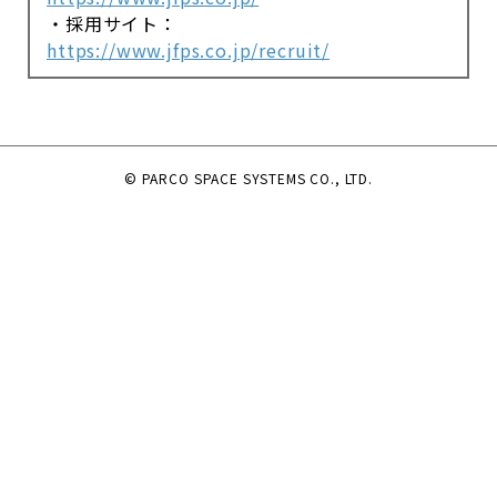
・採用サイト：
https://www.jfps.co.jp/recruit/
© PARCO SPACE SYSTEMS CO., LTD.