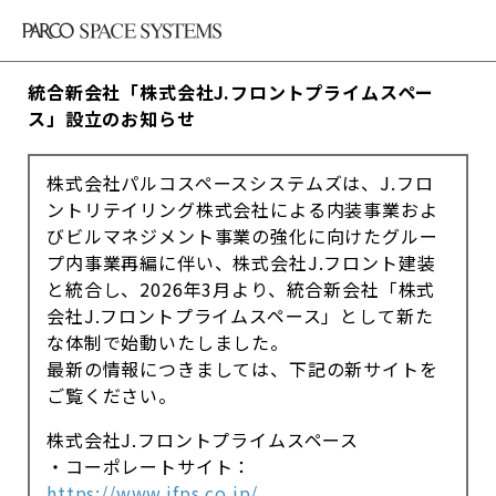
統合新会社「株式会社J.フロントプライムスペー
ス」設立のお知らせ
株式会社パルコスペースシステムズは、J.フロ
ントリテイリング株式会社による内装事業およ
びビルマネジメント事業の強化に向けたグルー
プ内事業再編に伴い、株式会社J.フロント建装
と統合し、2026年3月より、統合新会社「株式
会社J.フロントプライムスペース」として新た
な体制で始動いたしました。
最新の情報につきましては、下記の新サイトを
ご覧ください。
株式会社J.フロントプライムスペース
・コーポレートサイト：
https://www.jfps.co.jp/